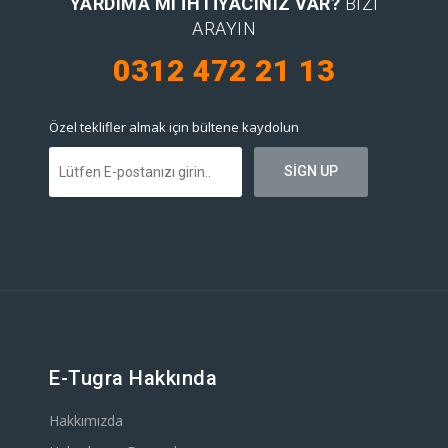
YARDIMA MI IHTIYACINIZ VAR?
BIZI
ARAYIN
0312 472 21 13
Özel teklifler almak için bültene kaydolun
E-Tugra Hakkında
Hakkımızda