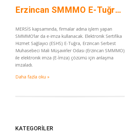
Erzincan SMMMO E-Tuğra ile E-imza’ya Geçiyor
MERSİS kapsamında, firmalar adına işlem yapan
SMMMO’lar da e-imza kullanacak. Elektronik Sertifika
Hizmet Sağlayıcı (ESHS) E-Tuğra, Erzincan Serbest
Muhasebeci Mali Müşavirler Odası (Erzincan SMMMO)
ile elektronik imza (E-İmza) çözümü için anlaşma
imzaladı.
Daha fazla oku »
KATEGORILER