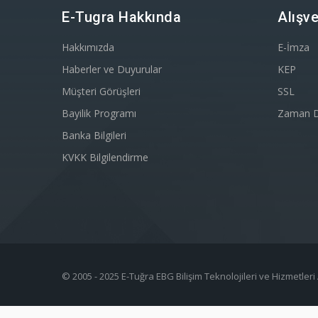
E-Tugra Hakkında
Alışve
Hakkımızda
E-İmza
Haberler ve Duyurular
KEP
Müşteri Görüşleri
SSL
Bayilik Programı
Zaman 
Banka Bilgileri
KVKK Bilgilendirme
© 2005 - 2025 E-Tuğra EBG Bilişim Teknolojileri ve Hizmetleri 