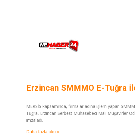
Erzincan SMMMO E-Tuğra ile
MERSİS kapsamında, firmalar adına işlem yapan SMMMO’la
Tuğra, Erzincan Serbest Muhasebeci Mali Müşavirler Od
imzaladı.
Daha fazla oku »