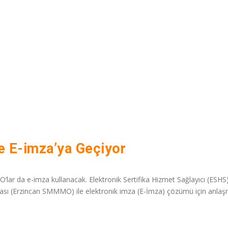
 E-imza’ya Geçiyor
r da e-imza kullanacak. Elektronik Sertifika Hizmet Sağlayıcı (ESHS)
ası (Erzincan SMMMO) ile elektronik imza (E-İmza) çözümü için anla