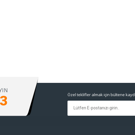
YIN
Özel teklifler almak için bültene kay
13