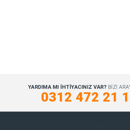
YARDIMA MI IHTIYACINIZ VAR?
BIZI ARA
0312 472 21 