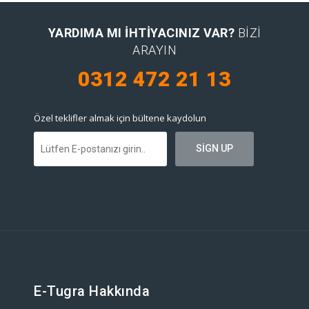
YARDIMA MI IHTIYACINIZ VAR?
BIZI
ARAYIN
0312 472 21 13
Özel teklifler almak için bültene kaydolun
E-Tugra Hakkında