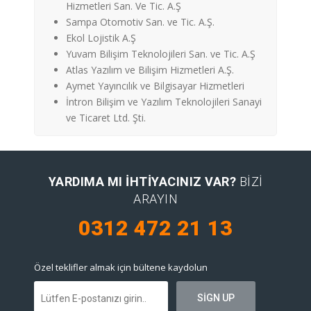
Hizmetleri San. Ve Tic. A.Ş
Sampa Otomotiv San. ve Tic. A.Ş.
Ekol Lojistik A.Ş
Yuvam Bilişim Teknolojileri San. ve Tic. A.Ş
Atlas Yazılım ve Bilişim Hizmetleri A.Ş.
Aymet Yayıncılık ve Bilgisayar Hizmetleri
İntron Bilişim ve Yazılım Teknolojileri Sanayi
ve Ticaret Ltd. Şti.
YARDIMA MI IHTIYACINIZ VAR?
BIZI
ARAYIN
0312 472 21 13
Özel teklifler almak için bültene kaydolun