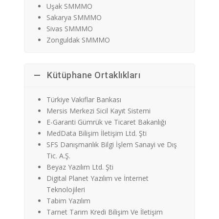
Uşak SMMMO
Sakarya SMMMO
Sivas SMMMO
Zonguldak SMMMO
Kütüphane Ortaklıkları
Türkiye Vakıflar Bankası
Mersis Merkezi Sicil Kayıt Sistemi
E-Garanti Gümrük ve Ticaret Bakanlığı
MedData Bilişim İletişim Ltd. Şti
SFS Danışmanlık Bilgi İşlem Sanayi ve Dış
Tic. A.Ş.
Beyaz Yazılım Ltd. Şti
Digital Planet Yazılım ve İnternet
Teknolojileri
Tabim Yazılım
Tarnet Tarım Kredi Bilişim Ve İletişim