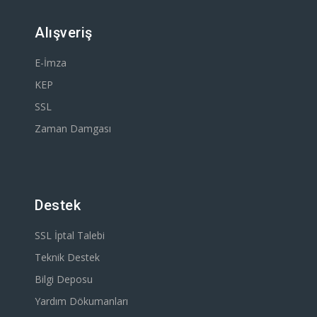
Alışveriş
E-İmza
KEP
SSL
Zaman Damgası
Destek
SSL İptal Talebi
Teknik Destek
Bilgi Deposu
Yardım Dökumanları