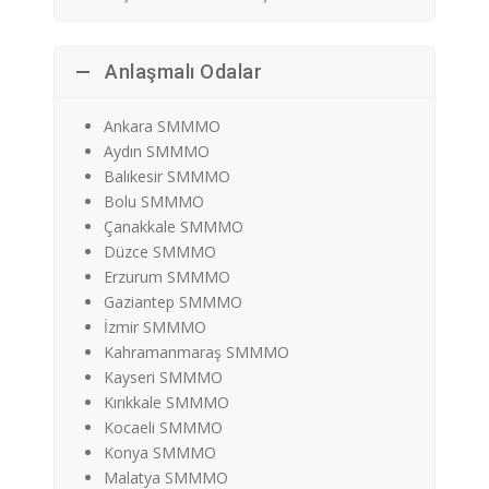
Anlaşmalı Odalar
Ankara SMMMO
Aydın SMMMO
Balıkesir SMMMO
Bolu SMMMO
Çanakkale SMMMO
Düzce SMMMO
Erzurum SMMMO
Gaziantep SMMMO
İzmir SMMMO
Kahramanmaraş SMMMO
Kayseri SMMMO
Kırıkkale SMMMO
Kocaeli SMMMO
Konya SMMMO
Malatya SMMMO