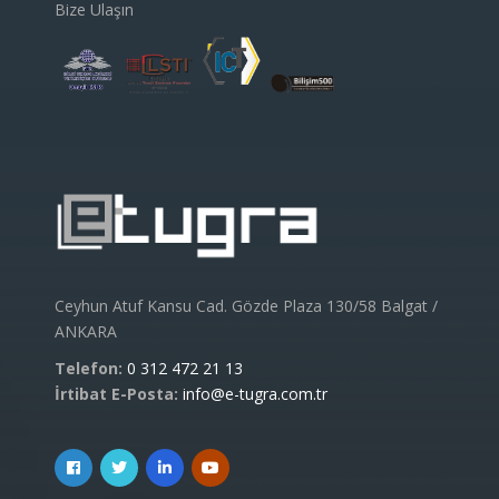
Bize Ulaşın
Ceyhun Atuf Kansu Cad. Gözde Plaza 130/58 Balgat /
ANKARA
Telefon:
0 312 472 21 13
İrtibat E-Posta:
info@e-tugra.com.tr