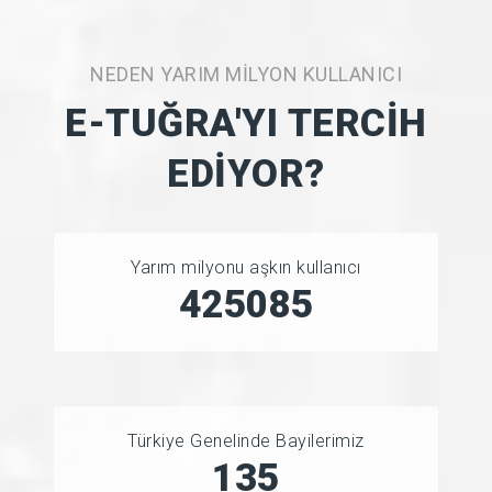
NEDEN YARIM MILYON KULLANICI
E-TUĞRA'YI TERCIH
EDIYOR?
Yarım milyonu aşkın kullanıcı
455091
Türkiye Genelinde Bayilerimiz
150