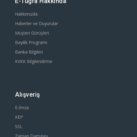
E-Tugra Hakkında
Hakkımızda
Haberler ve Duyurular
Müşteri Görüşleri
Bayilik Programı
Banka Bilgileri
KVKK Bilgilendirme
Alışveriş
E-İmza
KEP
SSL
Zaman Damgası