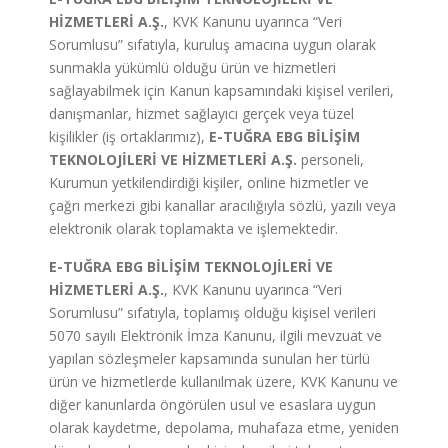
HİZMETLERİ A.Ş.
, KVK Kanunu uyarınca “Veri
Sorumlusu” sıfatıyla, kuruluş amacına uygun olarak
sunmakla yükümlü olduğu ürün ve hizmetleri
sağlayabilmek için Kanun kapsamındaki kişisel verileri,
danışmanlar, hizmet sağlayıcı gerçek veya tüzel
kişilikler (iş ortaklarımız),
E-TUĞRA EBG BİLİŞİM
TEKNOLOJİLERİ VE HİZMETLERİ A.Ş.
personeli,
Kurumun yetkilendirdiği kişiler, online hizmetler ve
çağrı merkezi gibi kanallar aracılığıyla sözlü, yazılı veya
elektronik olarak toplamakta ve işlemektedir.
E-TUĞRA EBG BİLİŞİM TEKNOLOJİLERİ VE
HİZMETLERİ A.Ş.
, KVK Kanunu uyarınca “Veri
Sorumlusu” sıfatıyla, toplamış olduğu kişisel verileri
5070 sayılı Elektronik İmza Kanunu, ilgili mevzuat ve
yapılan sözleşmeler kapsamında sunulan her türlü
ürün ve hizmetlerde kullanılmak üzere, KVK Kanunu ve
diğer kanunlarda öngörülen usul ve esaslara uygun
olarak kaydetme, depolama, muhafaza etme, yeniden