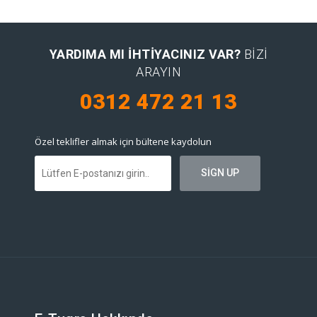
YARDIMA MI IHTIYACINIZ VAR?
BIZI
ARAYIN
0312 472 21 13
Özel teklifler almak için bültene kaydolun