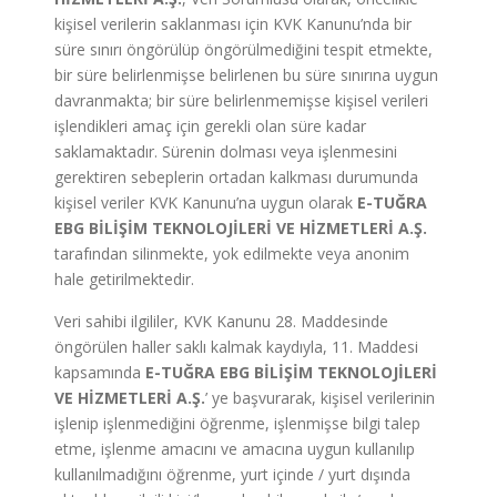
kişisel verilerin saklanması için KVK Kanunu’nda bir
süre sınırı öngörülüp öngörülmediğini tespit etmekte,
bir süre belirlenmişse belirlenen bu süre sınırına uygun
davranmakta; bir süre belirlenmemişse kişisel verileri
işlendikleri amaç için gerekli olan süre kadar
saklamaktadır. Sürenin dolması veya işlenmesini
gerektiren sebeplerin ortadan kalkması durumunda
kişisel veriler KVK Kanunu’na uygun olarak
E-TUĞRA
EBG BİLİŞİM TEKNOLOJİLERİ VE HİZMETLERİ A.Ş.
tarafından silinmekte, yok edilmekte veya anonim
hale getirilmektedir.
Veri sahibi ilgililer, KVK Kanunu 28. Maddesinde
öngörülen haller saklı kalmak kaydıyla, 11. Maddesi
kapsamında
E-TUĞRA EBG BİLİŞİM TEKNOLOJİLERİ
VE HİZMETLERİ A.Ş.
’ ye başvurarak, kişisel verilerinin
işlenip işlenmediğini öğrenme, işlenmişse bilgi talep
etme, işlenme amacını ve amacına uygun kullanılıp
kullanılmadığını öğrenme, yurt içinde / yurt dışında