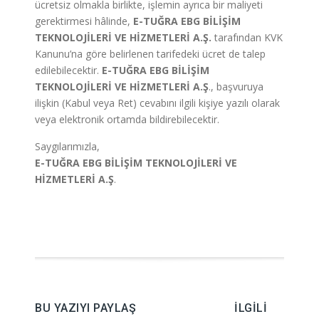
ücretsiz olmakla birlikte, işlemin ayrıca bir maliyeti
gerektirmesi hâlinde,
E-TUĞRA EBG BİLİŞİM
TEKNOLOJİLERİ VE HİZMETLERİ A.Ş.
tarafından KVK
Kanunu’na göre belirlenen tarifedeki ücret de talep
edilebilecektir.
E-TUĞRA EBG BİLİŞİM
TEKNOLOJİLERİ VE HİZMETLERİ A.Ş
., başvuruya
ilişkin (Kabul veya Ret) cevabını ilgili kişiye yazılı olarak
veya elektronik ortamda bildirebilecektir.
Saygılarımızla,
E-TUĞRA EBG BİLİŞİM TEKNOLOJİLERİ VE
HİZMETLERİ A.Ş
.
BU YAZIYI PAYLAŞ
İLGILI