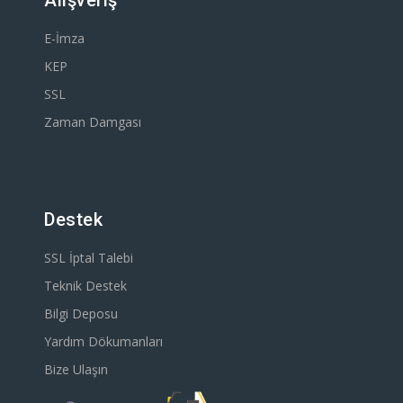
E-İmza
KEP
SSL
Zaman Damgası
Destek
SSL İptal Talebi
Teknik Destek
Bilgi Deposu
Yardım Dökumanları
Bize Ulaşın