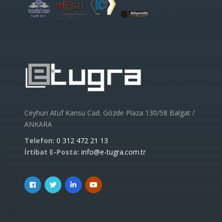
Ceyhun Atuf Kansu Cad. Gözde Plaza 130/58 Balgat /
ANKARA
Telefon:
0 312 472 21 13
İrtibat E-Posta:
info@e-tugra.com.tr